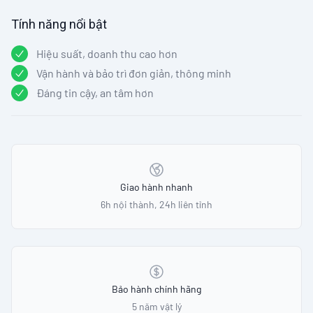
Tính năng nổi bật
Hiệu suất, doanh thu cao hơn
Vận hành và bảo trì đơn giản, thông minh
Đáng tin cậy, an tâm hơn
Our Policies
Giao hành nhanh
6h nội thành, 24h liên tỉnh
Bảo hành chính hãng
5 năm vật lý