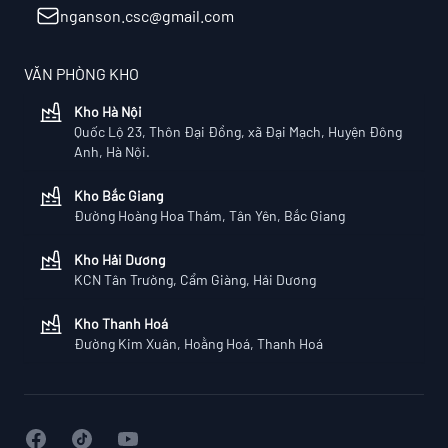
Email
nganson.csc@gmail.com
VĂN PHÒNG KHO
Kho Hà Nội
Quốc Lộ 23, Thôn Đại Đồng, xã Đại Mạch, Huyện Đông
Anh, Hà Nội.
Kho Bắc Giang
Đường Hoàng Hoa Thám, Tân Yên, Bắc Giang
Kho Hải Dương
KCN Tân Trường, Cẩm Giàng, Hải Dương
Kho Thanh Hoá
Đường Kim Xuân, Hoằng Hoá, Thanh Hoá
Facebook
YouTube
X