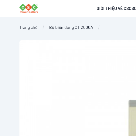
CSCSOLAR
GIỚI THIỆU VỀ CSCS
Trang chủ
Bộ biến dòng CT 2000A
Images