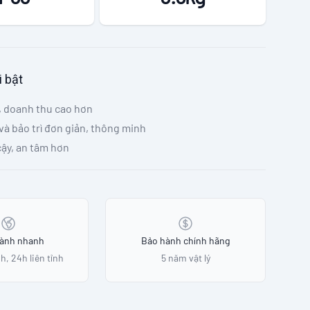
i bật
, doanh thu cao hơn
và bảo trì đơn giản, thông minh
cậy, an tâm hơn
hành nhanh
Bảo hành chính hãng
h, 24h liên tỉnh
5 năm vật lý