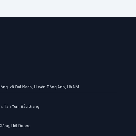
Đồng, xã Đại Mạch, Huyện Đông Anh, Hà Nội.
, Tân Yên, Bắc Giang
iàng, Hải Dương