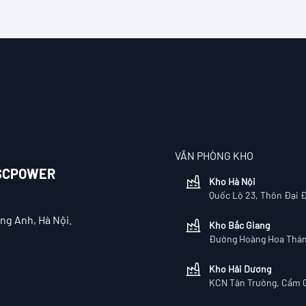
VĂN PHÒNG KHO
CSCPOWER
Kho Hà Nội
Quốc Lộ 23, Thôn Đại 
ng Anh, Hà Nội.
Kho Bắc Giang
Đường Hoàng Hoa Thám
Kho Hải Dương
KCN Tân Trường, Cẩm G